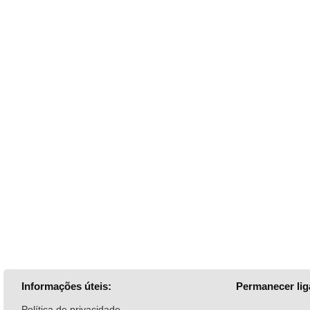
Informações úteis:
Permanecer lig
Política de privacidade