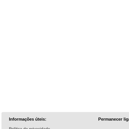
Informações úteis:
Permanecer lig
Política de privacidade