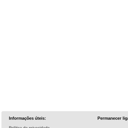
Informações úteis:
Permanecer lig
Política de privacidade