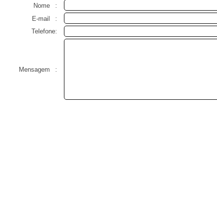
Nome
:
E-mail
:
Telefone:
Mensagem
: