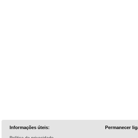
Informações úteis:
Permanecer lig
Política de privacidade