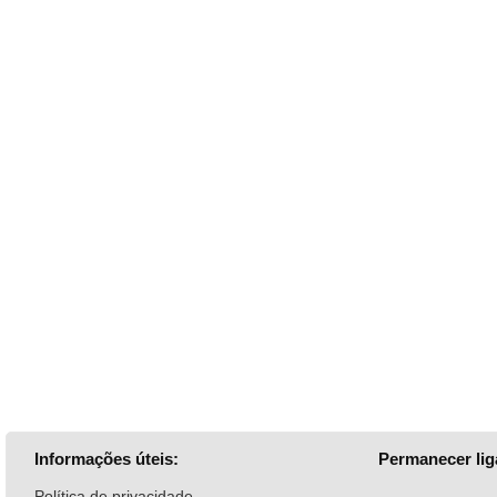
Informações úteis:
Permanecer lig
Política de privacidade