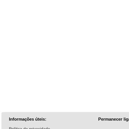
Informações úteis:
Permanecer lig
Política de privacidade