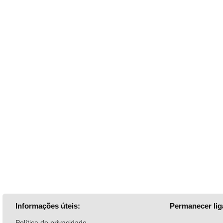
Informações úteis:
Permanecer lig
Política de privacidade