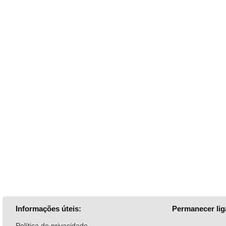
Informações úteis:
Permanecer lig
Política de privacidade