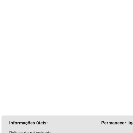
Informações úteis:
Permanecer lig
Política de privacidade