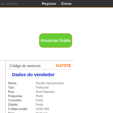
Registar
Entrar
nds
Anunciar Grátis
Código do anúncio:
K47078
Dados do vendedor
Nome:
Fausto Vasconcellos
Tipo:
Particular
Rua:
Rua Papoilas
Freguesia:
Porto
Concelho:
Porto
Distrito:
Porto
Código postal:
4250-360