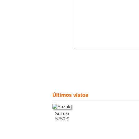
Últimos vistos
Suzuki
5750 €