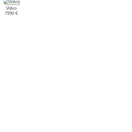
Volvo
7990 €