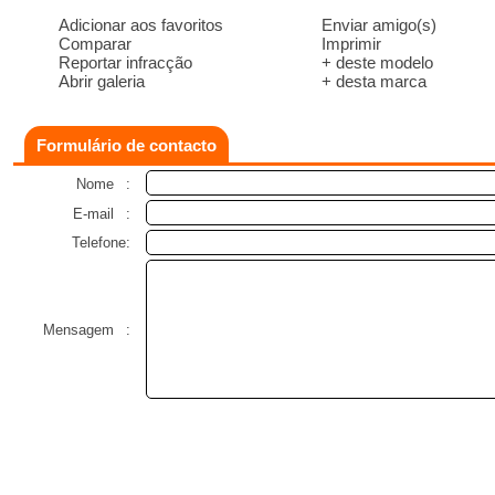
Adicionar aos favoritos
Enviar amigo(s)
Comparar
Imprimir
Reportar infracção
+ deste modelo
Abrir galeria
+ desta marca
Formulário de contacto
Nome
:
E-mail
:
Telefone:
Mensagem
: