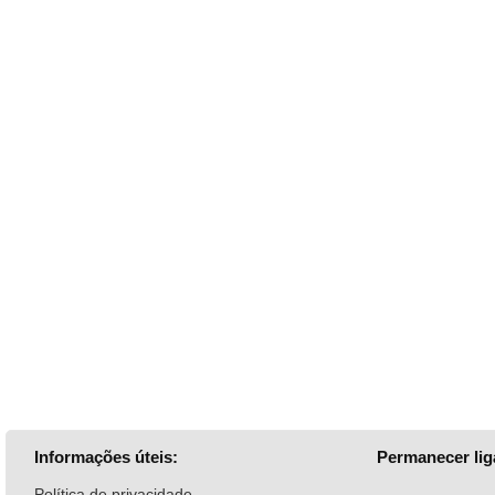
Informações úteis:
Permanecer lig
Política de privacidade